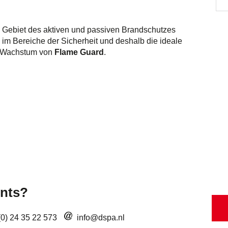
em Gebiet des aktiven und passiven Brandschutzes
 im Bereiche der Sicherheit und deshalb die ideale
s Wachstum von
Flame Guard
.
nts?
(0) 24 35 22 573
info@dspa.nl