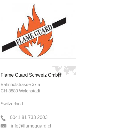
Flame Guard Schweiz GmbH
Bahnhofstrasse 37 a
CH-8880 Walenstadt
Switzerland
0041 81 733 2003
info@flameguard.ch